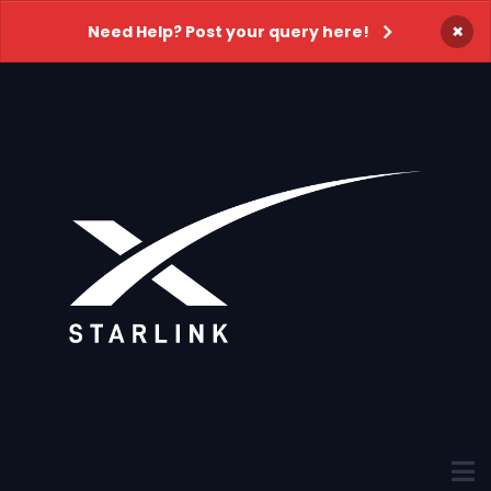
×
Need Help? Post your query here!