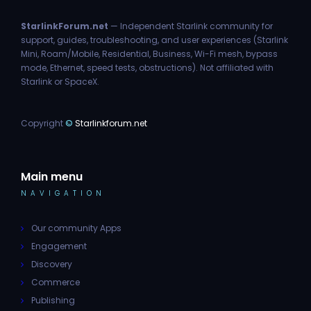
StarlinkForum.net
— Independent Starlink community for
support, guides, troubleshooting, and user experiences (Starlink
Mini, Roam/Mobile, Residential, Business, Wi-Fi mesh, bypass
mode, Ethernet, speed tests, obstructions). Not affiliated with
Starlink or SpaceX.
Copyright
©
Starlinkforum.net
Main menu
NAVIGATION
Our community Apps
Engagement
Discovery
Commerce
Publishing