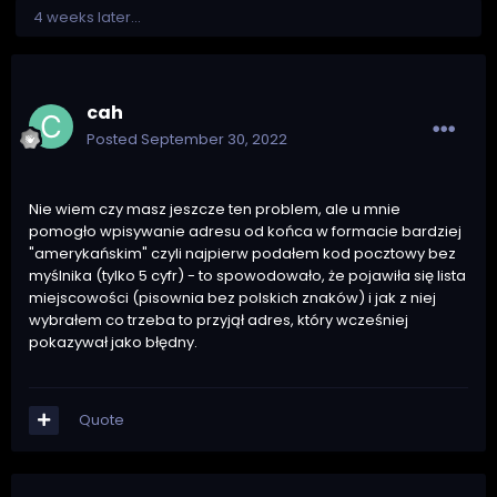
4 weeks later...
cah
Posted
September 30, 2022
Nie wiem czy masz jeszcze ten problem, ale u mnie
pomogło wpisywanie adresu od końca w formacie bardziej
"amerykańskim" czyli najpierw podałem kod pocztowy bez
myślnika (tylko 5 cyfr) - to spowodowało, że pojawiła się lista
miejscowości (pisownia bez polskich znaków) i jak z niej
wybrałem co trzeba to przyjął adres, który wcześniej
pokazywał jako błędny.
Quote