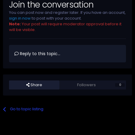
Join the conversation
You can post now and register later. If you have an account,
sign in now
to post with your account.
Note:
Your post will require moderator approval before it
will be visible.
Reply to this topic...
Share
Followers
0
Go to topic listing