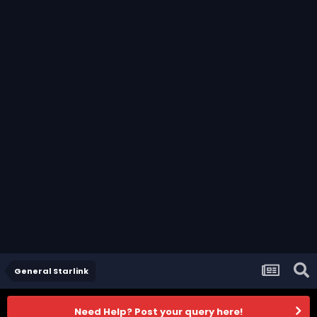
General Starlink
Need Help? Post your query here!