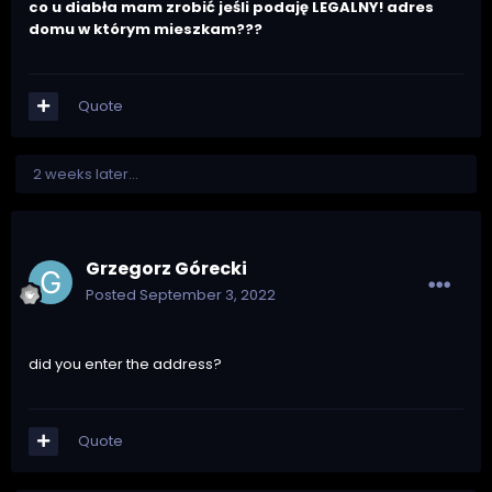
co u diabła mam zrobić jeśli podaję LEGALNY! adres
domu w którym mieszkam???
Quote
2 weeks later...
Grzegorz Górecki
Posted
September 3, 2022
did you enter the address?
Quote