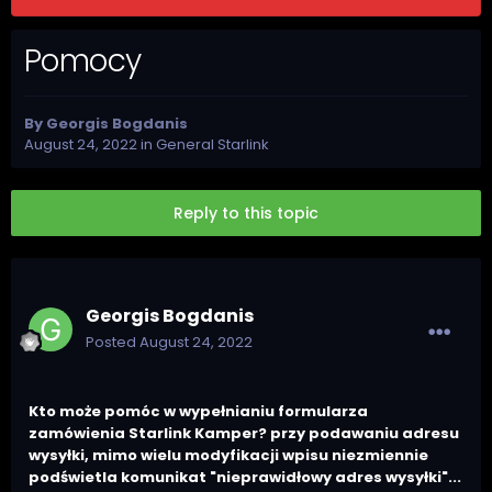
Pomocy
By
Georgis Bogdanis
August 24, 2022
in
General Starlink
Reply to this topic
Georgis Bogdanis
Posted
August 24, 2022
Kto może pomóc w wypełnianiu formularza
zamówienia Starlink Kamper? przy podawaniu adresu
wysyłki, mimo wielu modyfikacji wpisu niezmiennie
podświetla komunikat "nieprawidłowy adres wysyłki"...